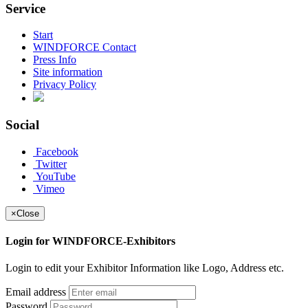
Service
Start
WINDFORCE Contact
Press Info
Site information
Privacy Policy
Social
Facebook
Twitter
YouTube
Vimeo
×
Close
Login for WINDFORCE-Exhibitors
Login to edit your Exhibitor Information like Logo, Address etc.
Email address
Password