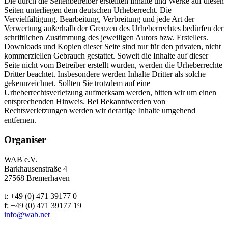
Die durch die Seitenbetreiber erstellten Inhalte und Werke auf diesen
Seiten unterliegen dem deutschen Urheberrecht. Die
Vervielfältigung, Bearbeitung, Verbreitung und jede Art der
Verwertung außerhalb der Grenzen des Urheberrechtes bedürfen der
schriftlichen Zustimmung des jeweiligen Autors bzw. Erstellers.
Downloads und Kopien dieser Seite sind nur für den privaten, nicht
kommerziellen Gebrauch gestattet. Soweit die Inhalte auf dieser
Seite nicht vom Betreiber erstellt wurden, werden die Urheberrechte
Dritter beachtet. Insbesondere werden Inhalte Dritter als solche
gekennzeichnet. Sollten Sie trotzdem auf eine
Urheberrechtsverletzung aufmerksam werden, bitten wir um einen
entsprechenden Hinweis. Bei Bekanntwerden von
Rechtsverletzungen werden wir derartige Inhalte umgehend
entfernen.
Organiser
WAB e.V.
Barkhausenstraße 4
27568 Bremerhaven
t: +49 (0) 471 39177 0
f: +49 (0) 471 39177 19
info@wab.net