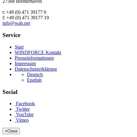
27568 Bremerhaven
t: +49 (0) 471 39177 0
f: +49 (0) 471 39177 19
info@wab.net
Service
Start
WINDFORCE Kontakt
Presseinformationen
Impressum
Datenschutzerklärung
Deutsch
English
Social
Facebook
Twitter
YouTube
Vimeo
×
Close