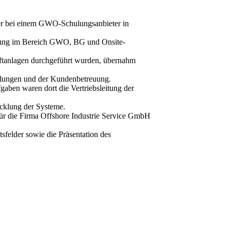
ner bei einem GWO-Schulungsanbieter in
ahrung im Bereich GWO, BG und Onsite-
aftanlagen durchgeführt wurden, übernahm
ulungen und der Kundenbetreuung.
aben waren dort die Vertriebsleitung der
cklung der Systeme.
ür die Firma Offshore Industrie Service GmbH
sfelder sowie die Präsentation des