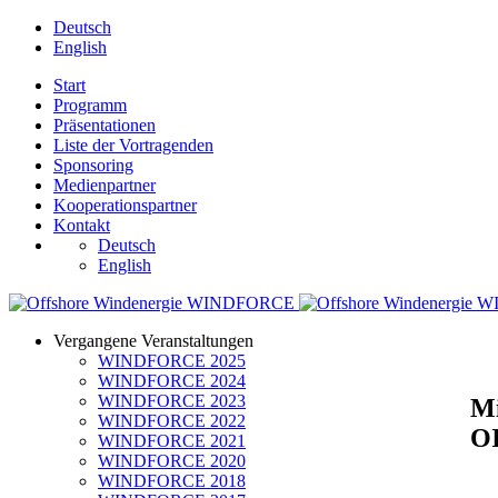
Deutsch
English
Start
Programm
Präsentationen
Liste der Vortragenden
Sponsoring
Medienpartner
Kooperationspartner
Kontakt
Deutsch
English
Vergangene Veranstaltungen
WINDFORCE 2025
WINDFORCE 2024
WINDFORCE 2023
Mi
WINDFORCE 2022
OI
WINDFORCE 2021
WINDFORCE 2020
WINDFORCE 2018