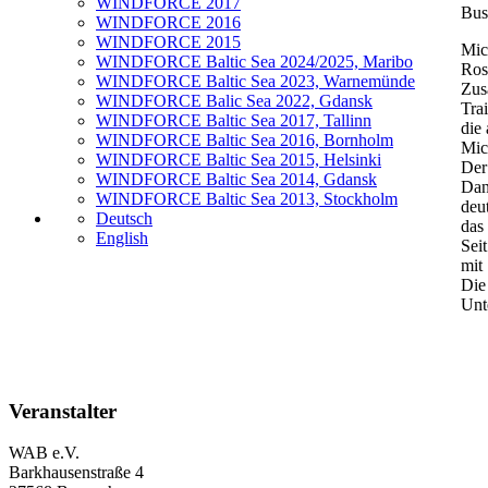
WINDFORCE 2017
Bus
WINDFORCE 2016
WINDFORCE 2015
Mic
WINDFORCE Baltic Sea 2024/2025, Maribo
Ros
WINDFORCE Baltic Sea 2023, Warnemünde
Zus
WINDFORCE Balic Sea 2022, Gdansk
Tra
WINDFORCE Baltic Sea 2017, Tallinn
die
WINDFORCE Baltic Sea 2016, Bornholm
Mic
WINDFORCE Baltic Sea 2015, Helsinki
Der
WINDFORCE Baltic Sea 2014, Gdansk
Dan
WINDFORCE Baltic Sea 2013, Stockholm
deu
Deutsch
das
English
Sei
mit 
Die
Unt
Veranstalter
WAB e.V.
Barkhausenstraße 4