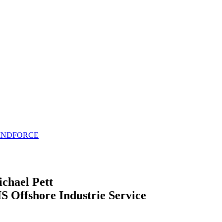
chael Pett
S Offshore Industrie Service