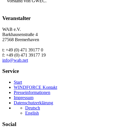
Vorstand von GWEC.
Veranstalter
WAB e.V.
Barkhausenstraße 4
27568 Bremerhaven
t: +49 (0) 471 39177 0
f: +49 (0) 471 39177 19
info@wab.net
Service
Start
WINDFORCE Kontakt
Presseinformationen
Impressum
Datenschutzerklärung
Deutsch
English
Social