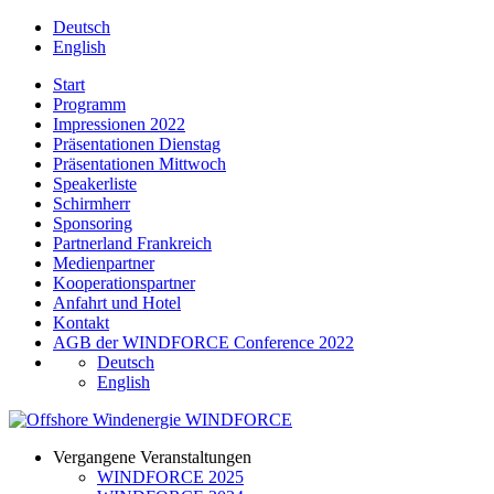
Deutsch
English
Start
Programm
Impressionen 2022
Präsentationen Dienstag
Präsentationen Mittwoch
Speakerliste
Schirmherr
Sponsoring
Partnerland Frankreich
Medienpartner
Kooperationspartner
Anfahrt und Hotel
Kontakt
AGB der WINDFORCE Conference 2022
Deutsch
English
Vergangene Veranstaltungen
WINDFORCE 2025