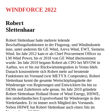
WINDFORCE 2022
Robert
Slettenhaar
Robert Slettenhaar hatte mehrere leitende
Beschaffungsfunktionen in der Flugzeug- und Windindustrie
inne, unter anderem für GE Wind, Areva Wind, EWT, Siemens
Wind. Im Jahr 2012 kam er als Chief Procurement Officer zu
LM Wind Power, bis er 2018 von GE Wind übernommen
wurde. Im Jahr 2019 begann Robert als CPO bei MVOW in
Aarhus, wo er bis zur Rückwärtsintegration in Vestas blieb.
Danach konzentrierte sich Robert mehr auf beratende
Funktionen im Vorstand (wie METYX Composites). Robert
Slettenhaar kennt die gesamte Wertschöpfungskette der
Windenergie von Regierungen und Entwicklern bis hin zu
OEMs und Zulieferern sehr genau. Im Jahr 2010 gründete
Robert Slettenhaar Holland Home of Wind Energy, HHWE,
den niederländischen Exportverband für Windenergie in den
Niederlanden. Er ist immer noch Mitglied des Vorstands.
Neben HHWE hat Robert Slettenhaar auch einen Sitz im