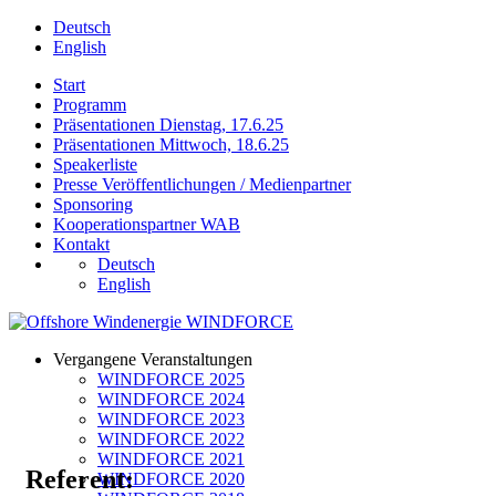
Deutsch
English
Start
Programm
Präsentationen Dienstag, 17.6.25
Präsentationen Mittwoch, 18.6.25
Speakerliste
Presse Veröffentlichungen / Medienpartner
Sponsoring
Kooperationspartner WAB
Kontakt
Deutsch
English
Vergangene Veranstaltungen
WINDFORCE 2025
WINDFORCE 2024
WINDFORCE 2023
WINDFORCE 2022
WINDFORCE 2021
Referent:
WINDFORCE 2020