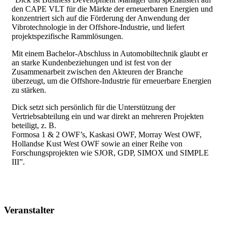
den CAPE VLT für die Märkte der erneuerbaren Energien und
konzentriert sich auf die Förderung der Anwendung der
Vibrotechnologie in der Offshore-Industrie, und liefert
projektspezifische Rammlösungen.
Mit einem Bachelor-Abschluss in Automobiltechnik glaubt er
an starke Kundenbeziehungen und ist fest von der
Zusammenarbeit zwischen den Akteuren der Branche
überzeugt, um die Offshore-Industrie für erneuerbare Energien
zu stärken.
Dick setzt sich persönlich für die Unterstützung der
Vertriebsabteilung ein und war direkt an mehreren Projekten
beteiligt, z. B.
Formosa 1 & 2 OWF’s, Kaskasi OWF, Morray West OWF,
Hollandse Kust West OWF sowie an einer Reihe von
Forschungsprojekten wie SJOR, GDP, SIMOX und SIMPLE
III”.
Veranstalter