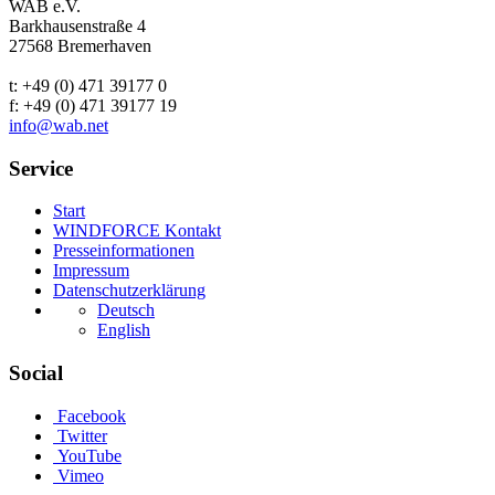
WAB e.V.
Barkhausenstraße 4
27568 Bremerhaven
t: +49 (0) 471 39177 0
f: +49 (0) 471 39177 19
info@wab.net
Service
Start
WINDFORCE Kontakt
Presseinformationen
Impressum
Datenschutzerklärung
Deutsch
English
Social
Facebook
Twitter
YouTube
Vimeo