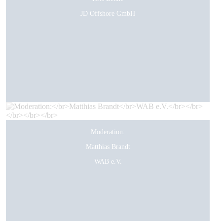
JD Offshore GmbH
Moderation:
Matthias Brandt
WAB e.V.