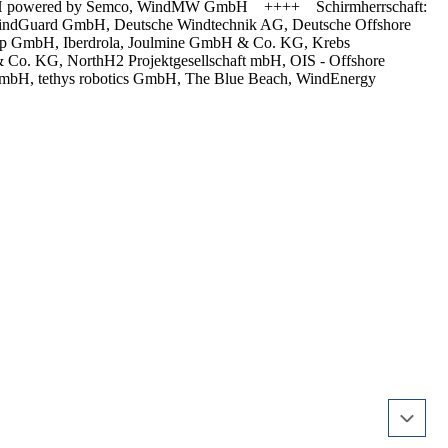
GmbH powered by Semco, WindMW GmbH ++++ Schirmherrschaft:
e WindGuard GmbH, Deutsche Windtechnik AG, Deutsche Offshore
lp GmbH, Iberdrola, Joulmine GmbH & Co. KG, Krebs
Co. KG, NorthH2 Projektgesellschaft mbH, OIS - Offshore
bH, tethys robotics GmbH, The Blue Beach, WindEnergy