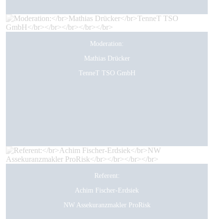
Moderation:
Mathias Drücker
TenneT TSO GmbH
Referent:
Achim Fischer-Erdsiek
NW Assekuranzmakler ProRisk