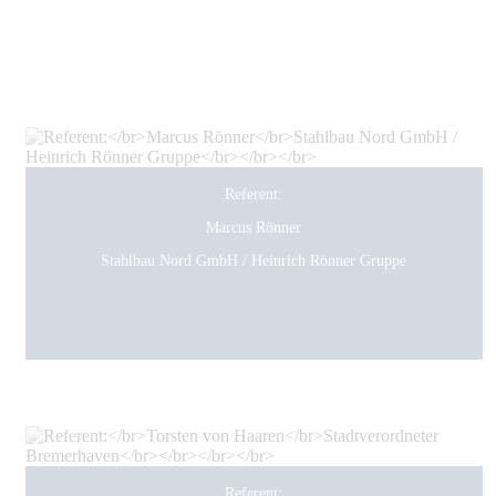
Referent:
Marcus Rönner
Stahlbau Nord GmbH / Heinrich Rönner Gruppe
Referent: