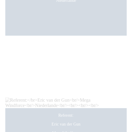
Niederlande
Referent:
Eric van der Gun