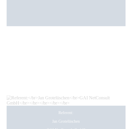
Referent:
Jan Grotelüschen