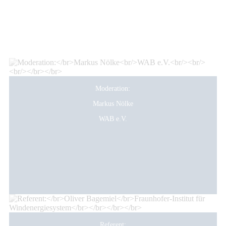
Moderation:
Markus Nölke
WAB e.V.
Referent: