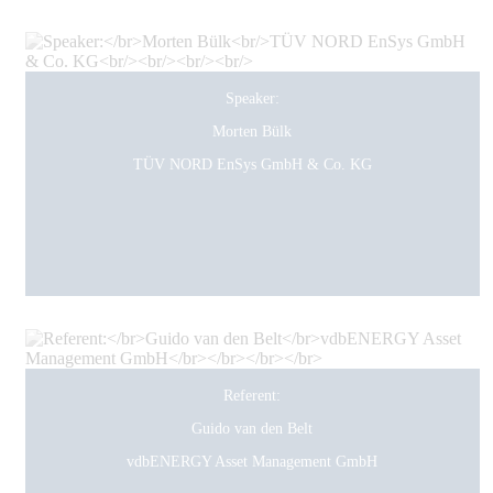
Speaker:
Morten Bülk
TÜV NORD EnSys GmbH & Co. KG
Referent:
Guido van den Belt
vdbENERGY Asset Management GmbH