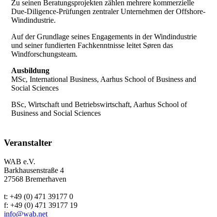
Zu seinen Beratungsprojekten zählen mehrere kommerzielle
Due-Diligence-Prüfungen zentraler Unternehmen der Offshore-
Windindustrie.
Auf der Grundlage seines Engagements in der Windindustrie
und seiner fundierten Fachkenntnisse leitet Søren das
Windforschungsteam.
Ausbildung
MSc, International Business, Aarhus School of Business and
Social Sciences
BSc, Wirtschaft und Betriebswirtschaft, Aarhus School of
Business and Social Sciences
Veranstalter
WAB e.V.
Barkhausenstraße 4
27568 Bremerhaven
t: +49 (0) 471 39177 0
f: +49 (0) 471 39177 19
info@wab.net