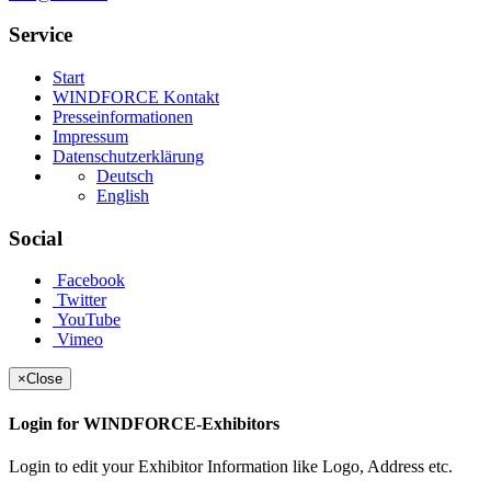
Service
Start
WINDFORCE Kontakt
Presseinformationen
Impressum
Datenschutzerklärung
Deutsch
English
Social
Facebook
Twitter
YouTube
Vimeo
×
Close
Login for WINDFORCE-Exhibitors
Login to edit your Exhibitor Information like Logo, Address etc.