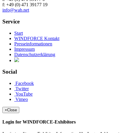
f: +49 (0) 471 39177 19
info@wab.net
Service
Start
WINDFORCE Kontakt
Presseinformationen
Impressum
Datenschutzerklärung
Social
Facebook
Twitter
YouTube
Vimeo
×
Close
Login for WINDFORCE-Exhibitors