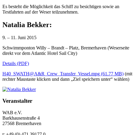
Es besteht die Möglichkeit das Schiff zu besichtigen sowie an
Testfahrten auf der Weser teilzunehmen.
Natalia Bekker:
9. – 11. Juni 2015
Schwimmponton Willy – Brandt – Platz, Bremerhaven (Weserseite
direkt vor dem Atlantic Hotel Sail City)
Details (PDF)
H40_SWATH@A&R_Crew_Transfer_Vessel.mpg (61.77 MB)
(mit
rechter Maustaste klicken und dann „Ziel speichern unter“ wählen)
Veranstalter
WAB e.V.
Barkhausenstraße 4
27568 Bremerhaven
t: +49 (0) 471 39177 0