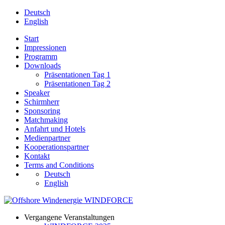
Deutsch
English
Start
Impressionen
Programm
Downloads
Präsentationen Tag 1
Präsentationen Tag 2
Speaker
Schirmherr
Sponsoring
Matchmaking
Anfahrt und Hotels
Medienpartner
Kooperationspartner
Kontakt
Terms and Conditions
Deutsch
English
Vergangene Veranstaltungen