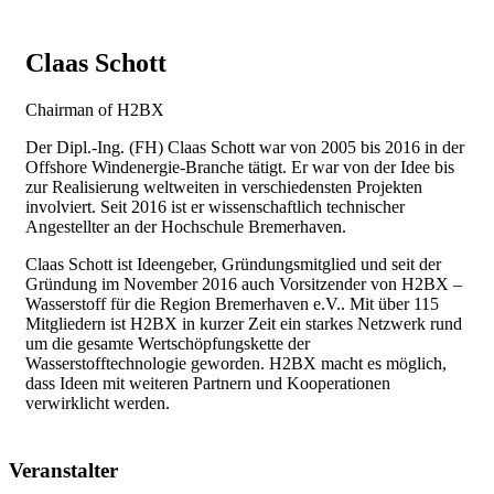
Claas Schott
Chairman of H2BX
Der Dipl.-Ing. (FH) Claas Schott war von 2005 bis 2016 in der
Offshore Windenergie-Branche tätigt. Er war von der Idee bis
zur Realisierung weltweiten in verschiedensten Projekten
involviert. Seit 2016 ist er wissenschaftlich technischer
Angestellter an der Hochschule Bremerhaven.
Claas Schott ist Ideengeber, Gründungsmitglied und seit der
Gründung im November 2016 auch Vorsitzender von H2BX –
Wasserstoff für die Region Bremerhaven e.V.. Mit über 115
Mitgliedern ist H2BX in kurzer Zeit ein starkes Netzwerk rund
um die gesamte Wertschöpfungskette der
Wasserstofftechnologie geworden. H2BX macht es möglich,
dass Ideen mit weiteren Partnern und Kooperationen
verwirklicht werden.
Veranstalter