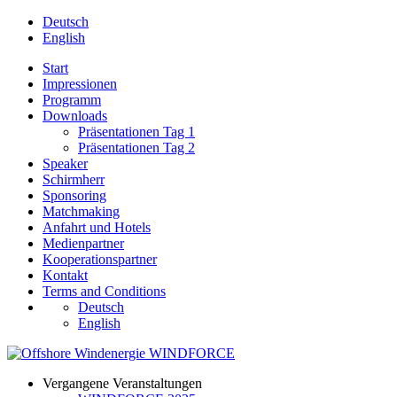
Deutsch
English
Start
Impressionen
Programm
Downloads
Präsentationen Tag 1
Präsentationen Tag 2
Speaker
Schirmherr
Sponsoring
Matchmaking
Anfahrt und Hotels
Medienpartner
Kooperationspartner
Kontakt
Terms and Conditions
Deutsch
English
Vergangene Veranstaltungen