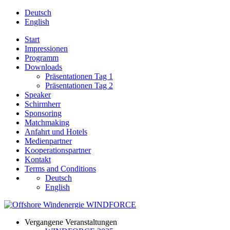
Deutsch
English
Start
Impressionen
Programm
Downloads
Präsentationen Tag 1
Präsentationen Tag 2
Speaker
Schirmherr
Sponsoring
Matchmaking
Anfahrt und Hotels
Medienpartner
Kooperationspartner
Kontakt
Terms and Conditions
Deutsch
English
Vergangene Veranstaltungen