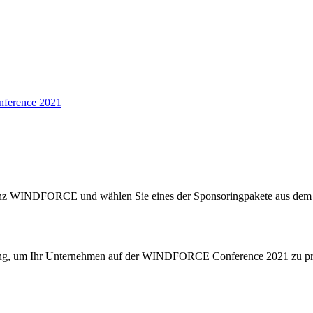
ference 2021
enz WINDFORCE und wählen Sie eines der Sponsoringpakete aus dem a
ösung, um Ihr Unternehmen auf der WINDFORCE Conference 2021 zu prä