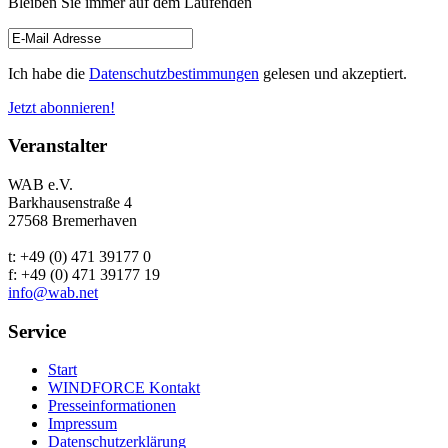
Bleiben Sie immer auf dem Laufenden
Ich habe die
Datenschutzbestimmungen
gelesen und akzeptiert.
Jetzt abonnieren!
Veranstalter
WAB e.V.
Barkhausenstraße 4
27568 Bremerhaven
t: +49 (0) 471 39177 0
f: +49 (0) 471 39177 19
info@wab.net
Service
Start
WINDFORCE Kontakt
Presseinformationen
Impressum
Datenschutzerklärung