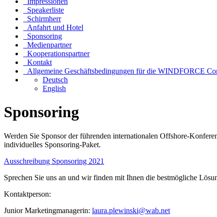
Impressionen
Speakerliste
Schirmherr
Anfahrt und Hotel
Sponsoring
Medienpartner
Kooperationspartner
Kontakt
Allgemeine Geschäftsbedingungen für die WINDFORCE Con
Deutsch
English
Sponsoring
Werden Sie Sponsor der führenden internationalen Offshore-Konfer
individuelles Sponsoring-Paket.
Ausschreibung Sponsoring 2021
Sprechen Sie uns an und wir finden mit Ihnen die bestmögliche L
Kontaktperson:
Junior Marketingmanagerin:
laura.plewinski@wab.net