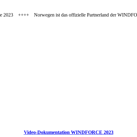
nce 2023 ++++ Norwegen ist das offizielle Partnerland der WIND
Video-Dokumentation WINDFORCE 2023