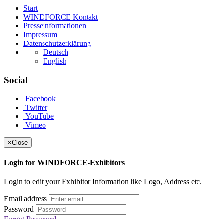
Start
WINDFORCE Kontakt
Presseinformationen
Impressum
Datenschutzerklärung
Deutsch
English
Social
Facebook
Twitter
YouTube
Vimeo
×
Close
Login for WINDFORCE-Exhibitors
Login to edit your Exhibitor Information like Logo, Address etc.
Email address
Password
Forgot Password