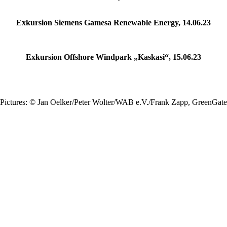
Exkursion Siemens Gamesa Renewable Energy, 14.06.23
Exkursion Offshore Windpark „Kaskasi“, 15.06.23
Pictures: © Jan Oelker/Peter Wolter/WAB e.V./Frank Zapp, GreenGate