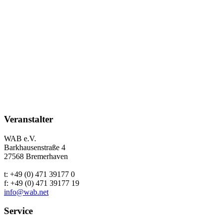
Veranstalter
WAB e.V.
Barkhausenstraße 4
27568 Bremerhaven
t: +49 (0) 471 39177 0
f: +49 (0) 471 39177 19
info@wab.net
Service