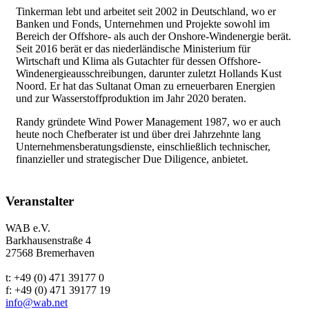
Tinkerman lebt und arbeitet seit 2002 in Deutschland, wo er
Banken und Fonds, Unternehmen und Projekte sowohl im
Bereich der Offshore- als auch der Onshore-Windenergie berät.
Seit 2016 berät er das niederländische Ministerium für
Wirtschaft und Klima als Gutachter für dessen Offshore-
Windenergieausschreibungen, darunter zuletzt Hollands Kust
Noord. Er hat das Sultanat Oman zu erneuerbaren Energien
und zur Wasserstoffproduktion im Jahr 2020 beraten.
Randy gründete Wind Power Management 1987, wo er auch
heute noch Chefberater ist und über drei Jahrzehnte lang
Unternehmensberatungsdienste, einschließlich technischer,
finanzieller und strategischer Due Diligence, anbietet.
Veranstalter
WAB e.V.
Barkhausenstraße 4
27568 Bremerhaven
t: +49 (0) 471 39177 0
f: +49 (0) 471 39177 19
info@wab.net