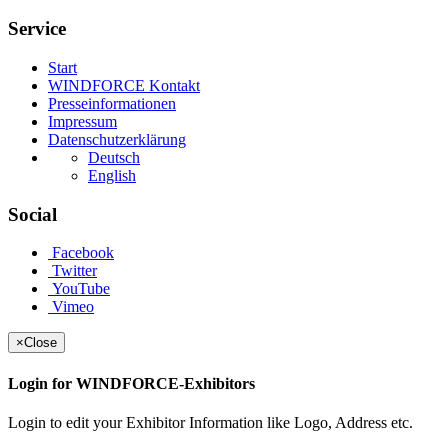
Service
Start
WINDFORCE Kontakt
Presseinformationen
Impressum
Datenschutzerklärung
Deutsch
English
Social
Facebook
Twitter
YouTube
Vimeo
×
Close
Login for WINDFORCE-Exhibitors
Login to edit your Exhibitor Information like Logo, Address etc.