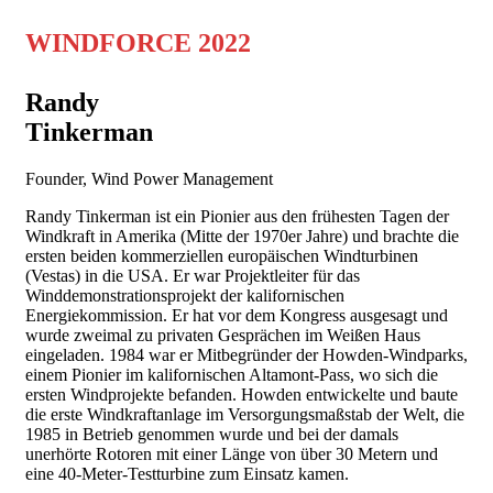
WINDFORCE 2022
Randy
Tinkerman
Founder, Wind Power Management
Randy Tinkerman ist ein Pionier aus den frühesten Tagen der
Windkraft in Amerika (Mitte der 1970er Jahre) und brachte die
ersten beiden kommerziellen europäischen Windturbinen
(Vestas) in die USA. Er war Projektleiter für das
Winddemonstrationsprojekt der kalifornischen
Energiekommission. Er hat vor dem Kongress ausgesagt und
wurde zweimal zu privaten Gesprächen im Weißen Haus
eingeladen. 1984 war er Mitbegründer der Howden-Windparks,
einem Pionier im kalifornischen Altamont-Pass, wo sich die
ersten Windprojekte befanden. Howden entwickelte und baute
die erste Windkraftanlage im Versorgungsmaßstab der Welt, die
1985 in Betrieb genommen wurde und bei der damals
unerhörte Rotoren mit einer Länge von über 30 Metern und
eine 40-Meter-Testturbine zum Einsatz kamen.