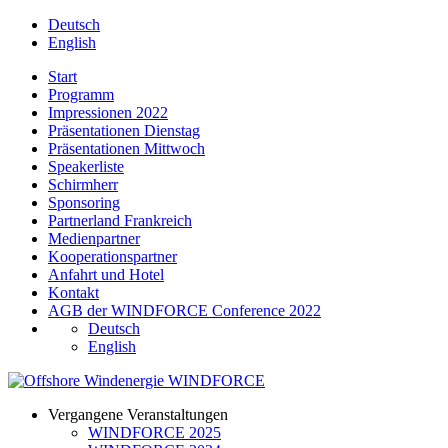
Deutsch
English
Start
Programm
Impressionen 2022
Präsentationen Dienstag
Präsentationen Mittwoch
Speakerliste
Schirmherr
Sponsoring
Partnerland Frankreich
Medienpartner
Kooperationspartner
Anfahrt und Hotel
Kontakt
AGB der WINDFORCE Conference 2022
Deutsch
English
Vergangene Veranstaltungen
WINDFORCE 2025