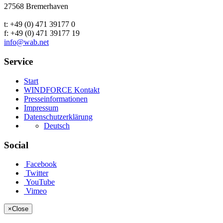
27568 Bremerhaven
t: +49 (0) 471 39177 0
f: +49 (0) 471 39177 19
info@wab.net
Service
Start
WINDFORCE Kontakt
Presseinformationen
Impressum
Datenschutzerklärung
Deutsch
Social
Facebook
Twitter
YouTube
Vimeo
×
Close