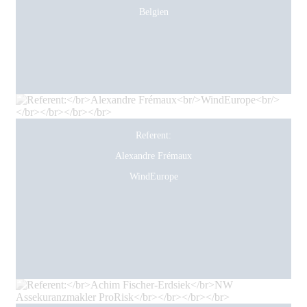
Belgien
Referent:
Alexandre Frémaux
WindEurope