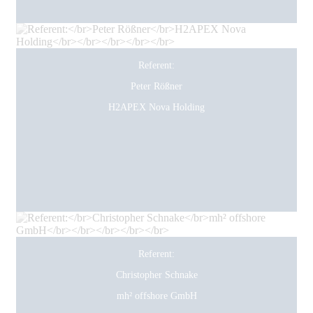
Referent:
Peter Rößner
H2APEX Nova Holding
Referent:
Christopher Schnake
mh² offshore GmbH