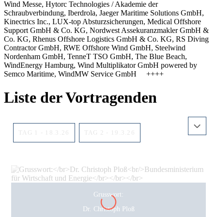
Wind Messe, Hytorc Technologies / Akademie der
Schraubverbindung, Iberdrola, Jaeger Maritime Solutions GmbH,
Kinectrics Inc., LUX-top Absturzsicherungen, Medical Offshore
Support GmbH & Co. KG, Nordwest Assekuranzmakler GmbH &
Co. KG, Rhenus Offshore Logistics GmbH & Co. KG, RS Diving
Contractor GmbH, RWE Offshore Wind GmbH, Steelwind
Nordenham GmbH, TenneT TSO GmbH, The Blue Beach,
WindEnergy Hamburg, Wind Multiplikator GmbH powered by
Semco Maritime, WindMW Service GmbH ++++
Liste der Vortragenden
TAG 1 - 18.3.26
TAG 2 - 19.3.26
Grusswort:
Dr. Christoph Ploß