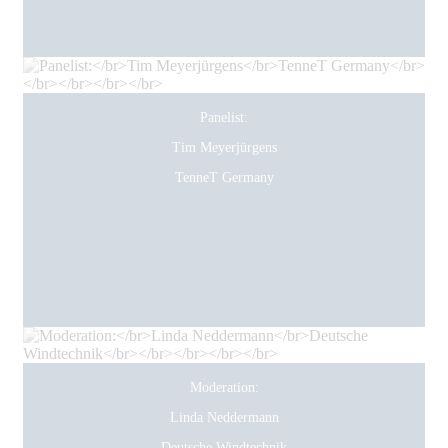
Panelist:
Tim Meyerjürgens
TenneT Germany
Moderation:
Linda Neddermann
Deutsche Windtechnik