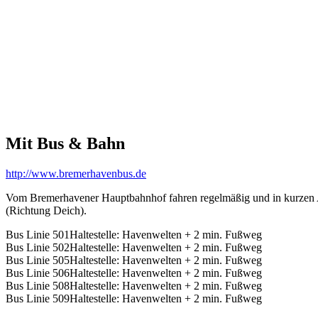
Mit Bus & Bahn
http://www.bremerhavenbus.de
Vom Bremerhavener Hauptbahnhof fahren regelmäßig und in kurzen Ab
(Richtung Deich).
Bus Linie 501
Haltestelle: Havenwelten + 2 min. Fußweg
Bus Linie 502
Haltestelle: Havenwelten + 2 min. Fußweg
Bus Linie 505
Haltestelle: Havenwelten + 2 min. Fußweg
Bus Linie 506
Haltestelle: Havenwelten + 2 min. Fußweg
Bus Linie 508
Haltestelle: Havenwelten + 2 min. Fußweg
Bus Linie 509
Haltestelle: Havenwelten + 2 min. Fußweg