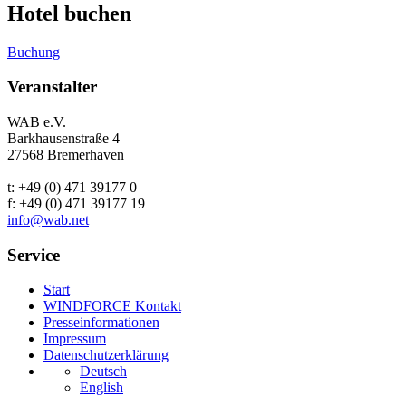
Hotel buchen
Buchung
Veranstalter
WAB e.V.
Barkhausenstraße 4
27568 Bremerhaven
t: +49 (0) 471 39177 0
f: +49 (0) 471 39177 19
info@wab.net
Service
Start
WINDFORCE Kontakt
Presseinformationen
Impressum
Datenschutzerklärung
Deutsch
English