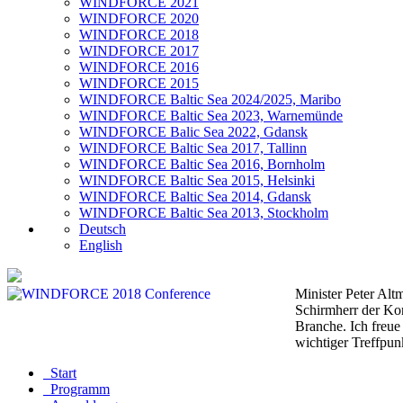
WINDFORCE 2021
WINDFORCE 2020
WINDFORCE 2018
WINDFORCE 2017
WINDFORCE 2016
WINDFORCE 2015
WINDFORCE Baltic Sea 2024/2025, Maribo
WINDFORCE Baltic Sea 2023, Warnemünde
WINDFORCE Balic Sea 2022, Gdansk
WINDFORCE Baltic Sea 2017, Tallinn
WINDFORCE Baltic Sea 2016, Bornholm
WINDFORCE Baltic Sea 2015, Helsinki
WINDFORCE Baltic Sea 2014, Gdansk
WINDFORCE Baltic Sea 2013, Stockholm
Deutsch
English
Minister Peter Al
Schirmherr der Ko
Branche. Ich freu
wichtiger Treffpu
Start
Programm