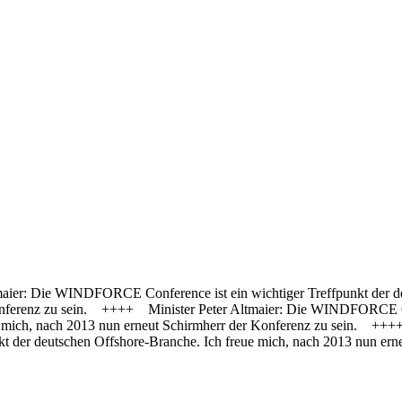
tmaier: Die WINDFORCE Conference ist ein wichtiger Treffpunkt der d
nferenz zu sein. ++++ Minister Peter Altmaier: Die WINDFORCE Conf
e mich, nach 2013 nun erneut Schirmherr der Konferenz zu sein. ++
nkt der deutschen Offshore-Branche. Ich freue mich, nach 2013 nun 