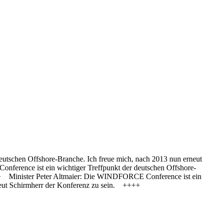
eutschen Offshore-Branche. Ich freue mich, nach 2013 nun erneut
erence ist ein wichtiger Treffpunkt der deutschen Offshore-
++ Minister Peter Altmaier: Die WINDFORCE Conference ist ein
erneut Schirmherr der Konferenz zu sein. ++++