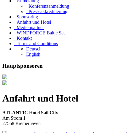
Anmeldung
Konferenzanmeldung
Presseakkreditierung
Sponsoring
Anfahrt und Hotel
Medienpartner
WINDFORCE Baltic Sea
Kontakt
Terms and Conditions
Deutsch
English
Hauptsponsoren
Anfahrt und Hotel
ATLANTIC Hotel Sail City
Am Strom 1
27568 Bremerhaven