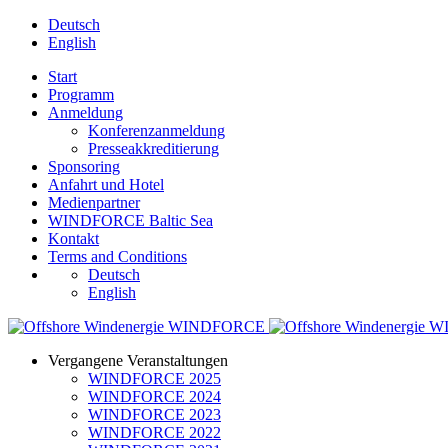
Deutsch
English
Start
Programm
Anmeldung
Konferenzanmeldung
Presseakkreditierung
Sponsoring
Anfahrt und Hotel
Medienpartner
WINDFORCE Baltic Sea
Kontakt
Terms and Conditions
Deutsch
English
Vergangene Veranstaltungen
WINDFORCE 2025
WINDFORCE 2024
WINDFORCE 2023
WINDFORCE 2022