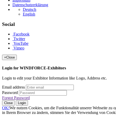
Impressum
Datenschutzerklärung
Deutsch
English
Social
Facebook
Twitter
YouTube
Vimeo
×
Close
Login for WINDFORCE-Exhibitors
Login to edit your Exhibitor Information like Logo, Address etc.
Email address
Password
Forgot Password
Close
Login
OK!
Wir nutzen Cookies, um die Funktionalität unserer Webseite zu o
in Ihrem Browser zu ändern, stimmen Sie der Verwendung von Cookies