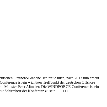
eutschen Offshore-Branche. Ich freue mich, nach 2013 nun erneut
erence ist ein wichtiger Treffpunkt der deutschen Offshore-
++ Minister Peter Altmaier: Die WINDFORCE Conference ist ein
erneut Schirmherr der Konferenz zu sein. ++++