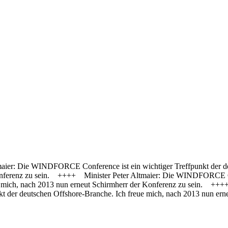
tmaier: Die WINDFORCE Conference ist ein wichtiger Treffpunkt der d
nferenz zu sein. ++++ Minister Peter Altmaier: Die WINDFORCE Conf
e mich, nach 2013 nun erneut Schirmherr der Konferenz zu sein. ++
nkt der deutschen Offshore-Branche. Ich freue mich, nach 2013 nun 