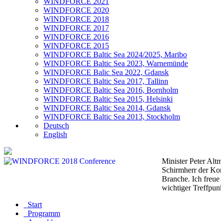
WINDFORCE 2021
WINDFORCE 2020
WINDFORCE 2018
WINDFORCE 2017
WINDFORCE 2016
WINDFORCE 2015
WINDFORCE Baltic Sea 2024/2025, Maribo
WINDFORCE Baltic Sea 2023, Warnemünde
WINDFORCE Balic Sea 2022, Gdansk
WINDFORCE Baltic Sea 2017, Tallinn
WINDFORCE Baltic Sea 2016, Bornholm
WINDFORCE Baltic Sea 2015, Helsinki
WINDFORCE Baltic Sea 2014, Gdansk
WINDFORCE Baltic Sea 2013, Stockholm
Deutsch
English
Minister Peter Al
Schirmherr der Ko
Branche. Ich freu
wichtiger Treffpu
Start
Programm