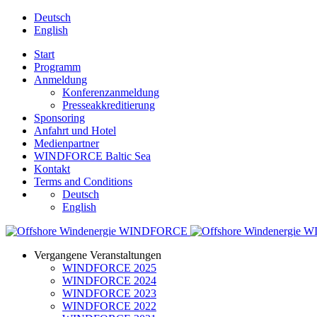
Deutsch
English
Start
Programm
Anmeldung
Konferenzanmeldung
Presseakkreditierung
Sponsoring
Anfahrt und Hotel
Medienpartner
WINDFORCE Baltic Sea
Kontakt
Terms and Conditions
Deutsch
English
Vergangene Veranstaltungen
WINDFORCE 2025
WINDFORCE 2024
WINDFORCE 2023
WINDFORCE 2022